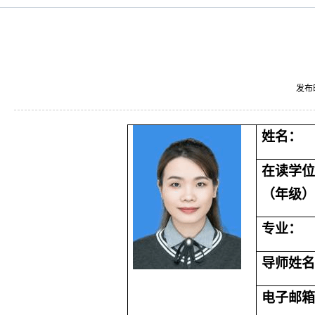
发布
姓名：
在读学位
（年级）
专业：
导师姓名
电子邮箱