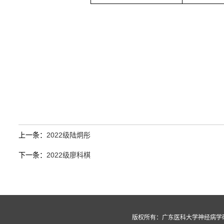
上一条：
2022级陆炯彤
下一条：
2022级廖科棋
版权所有：广东医科大学神经病学研