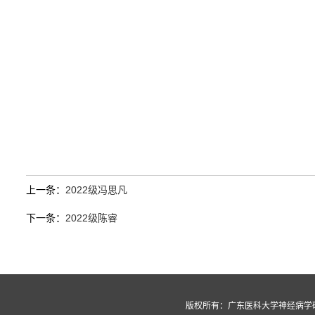
上一条：
2022级冯思凡
下一条：
2022级陈睿
版权所有：广东医科大学神经病学研