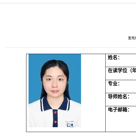
发布
姓名：
在读学位（
专业：
导师姓名：
电子邮箱：