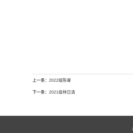
上一条：
2022级陈睿
下一条：
2021级林日清