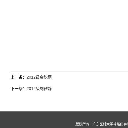
上一条：
2012级金聪丽
下一条：
2012级刘雅静
版权所有：广东医科大学神经病学研