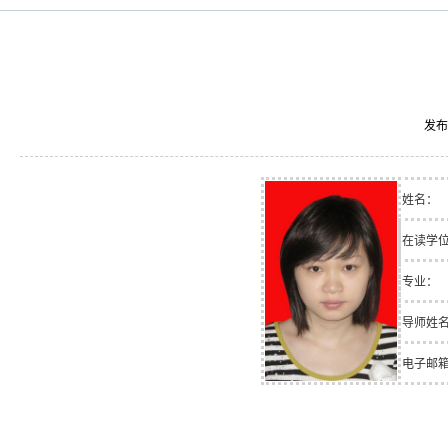
发布
姓名：
在读学
专业：
导师姓
电子邮