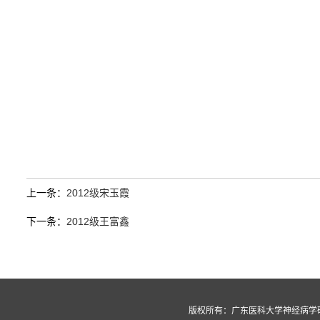
上一条：
2012级宋玉霞
下一条：
2012级王富鑫
版权所有：广东医科大学神经病学研