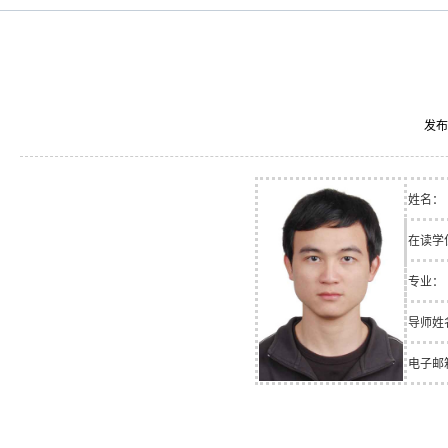
发布
姓名：
在读学
专业：
导师姓
电子邮