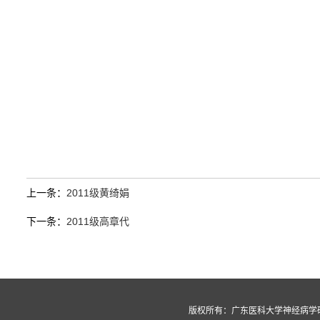
上一条：
2011级黄绮娟
下一条：
2011级高章代
版权所有：广东医科大学神经病学研