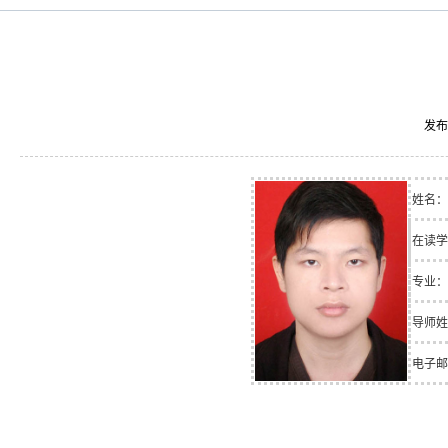
发布
姓名：
在读学
专业：
导师姓
电子邮