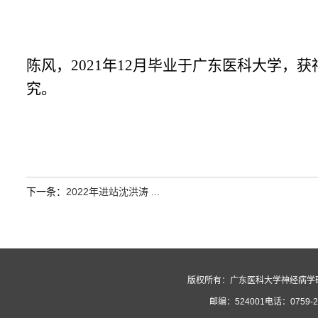
陈风，2021年12月毕业于广东医科大学，
究。
下一条：
2022年进站沈洪涛 ...
版权所有：广东医科大学神经病学研
邮编：524001电话：0759-2